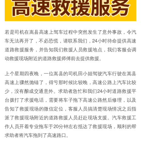
若是司机在嵩县高速上驾车过程中突然发生了意外事故，令汽
车无法再开了，不必恐慌，请联系我们，24小时待命提供高速
道路救援服务，并告知我们救援人员救援地点，我们客服会调
动救援现场附近的道路救援师傅前去提供救援。
上个星期四夜晚，一位嵩县的司机田小姐驾驶汽车行驶在嵩县
高速上骤然抛锚了，得亏那时候比较晚，高速公路上汽车比较
少，没有酿成交通意外。求助者急忙和我们24小时道路救援平
台拨打了求援电话，需要将车子拖下高速公路然后修理，以及
告知了救援现场的微信定位，客服人员搞清楚现场情况之后指
派了救援现场附近的道路救援人员赶赴现场支援。汽车救援工
作人员开着专业拖车于20分钟左右抵达了救援现场，顺利的帮
求助者将汽车拖到了高速路口。