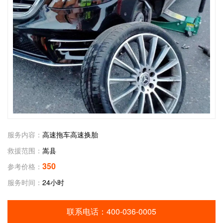
服务内容：
高速拖车高速换胎
救援范围：
嵩县
350
参考价格：
服务时间：
24小时
联系电话：
400-036-0005