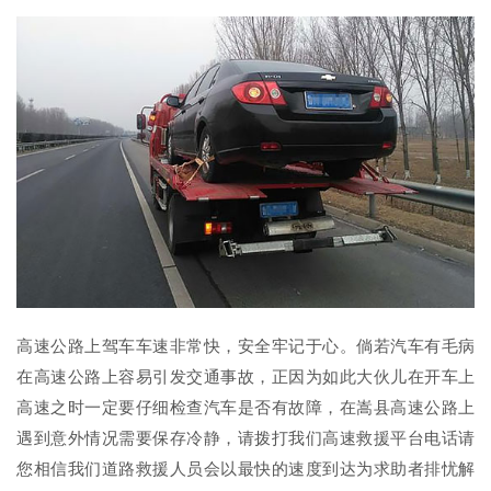
高速公路上驾车车速非常快，安全牢记于心。倘若汽车有毛病
在高速公路上容易引发交通事故，正因为如此大伙儿在开车上
高速之时一定要仔细检查汽车是否有故障，在嵩县高速公路上
遇到意外情况需要保存冷静，请拨打我们高速救援平台电话请
您相信我们道路救援人员会以最快的速度到达为求助者排忧解