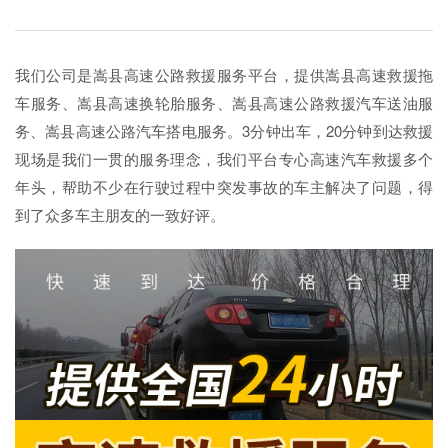
我们公司是嵩县高速公路救援服务平台，提供嵩县高速救援拖
车服务、嵩县高速换轮胎服务、嵩县高速公路救援汽车送油服
务、嵩县高速公路汽车搭电服务。3分钟出车，20分钟到达救援
现场是我们一贯的服务理念，我们平台专心高速汽车救援多个
年头，帮助不少在行驶过程中突发事故的车主解决了问题，得
到了众多车主朋友的一致好评。