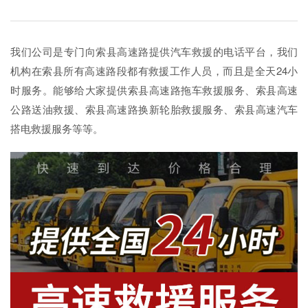
我们公司是专门向索县高速路提供汽车救援的电话平台，我们
机构在索县所有高速路段都有救援工作人员，而且是全天24小
时服务。能够给大家提供索县高速路拖车救援服务、索县高速
公路送油救援、索县高速路换新轮胎救援服务、索县高速汽车
搭电救援服务等等。