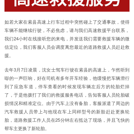
如若大家在索县高速上行车过程中突然碰上了交通事故，使得
车辆不能继续行驶，不必焦虑，请与我们高速救援平台联系，
我们24小时在线接听您的来电，并发送我们需要救援车辆的微
信定位，我们客服人员会调度离您最近的道路救援人员赶赴救
援。
去年3月7日凌晨，沈女士驾车行驶在索县的高速上，乍然听到
嘭的一声巨响，好在司机有多年开车经验，他缓慢把车辆滑行
到了应急车道，停车查看的时候发现车辆左后方的轮胎烂掉
了，于是他拨打了我们的救援服务电话，告知客服人员轮胎破
损情况和精准定位。由于汽车上没有备胎，客服派遣了周边的
汽车救援人员带上与他现在车上同样型号的新胎赶赴更换轮
胎，道路救援工作人员在25分钟左右抵达了现场，并且飞快的
帮车主更换了新轮胎。