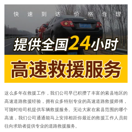
这么多年在救援工作，我们公司早已积攒了丰富的索县地区的
高速道路救援经验，拥有众多特别专业的高速道路救援师傅，
可随时给司机提供车辆救援服务。无论大家在索县范围的哪个
高速，我们公司通通能马上安排相距你最近的救援工作人员前
往向求助者提供专业的道路救援服务。