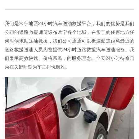
我们是常宁地区24小时汽车送油救援平台，我们的优势是我们
公司的道路救援师傅遍布常宁各个地域，在常宁的任何地方任
何时候求助送油救援，我们公司通通可以极速派遣距离最近的
道路救援送油人员为您提供24小时道路救援汽车送油服务。我
们秉承高效快速、价格亲民，的服务理念。全天24小时待命只
为在关键时刻为车主排忧解难。