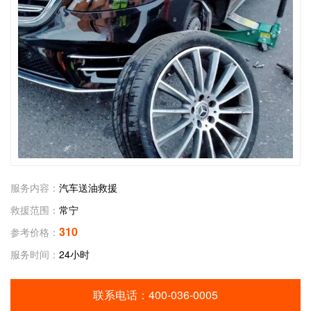
服务内容：
汽车送油救援
救援范围：
常宁
310
参考价格：
服务时间：
24小时
联系电话：
400-036-0005