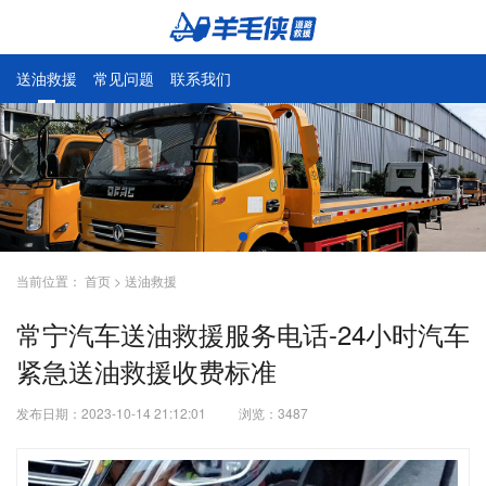
送油救援
常见问题
联系我们
当前位置：
首页
>
送油救援
常宁汽车送油救援服务电话-24小时汽车
紧急送油救援收费标准
发布日期：2023-10-14 21:12:01
浏览：
3487