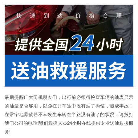
最后提醒广大司机朋友们，出行前必须得检查车辆的油表显示
的油量是否够用，以免在开车途中没有油了抛锚，酿成事故！
在常宁地界倘若不幸发生车辆在半路没有油了的状况，请拨打
我们公司的电话!我们救援人员24小时在线提供专业送油救援服
务!