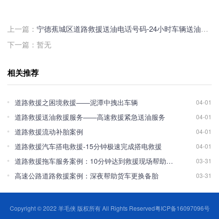
上一篇：
宁德蕉城区道路救援送油电话号码-24小时车辆送油救援收费标准
下一篇：暂无
相关推荐
道路救援之困境救援——泥潭中拽出车辆
04-01
道路救援送油救援服务——高速救援紧急送油服务
04-01
道路救援流动补胎案例
04-01
道路救援汽车搭电救援-15分钟极速完成搭电救援
04-01
道路救援拖车服务案例：10分钟达到救援现场帮助车主脱离困境！
03-31
高速公路道路救援案例：深夜帮助货车更换备胎
03-31
Copyright © 2022 羊毛侠 版权所有 All Rights Reserved
粤ICP备16097096号