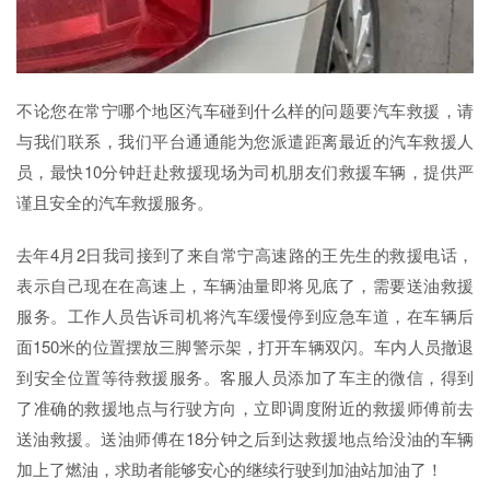
不论您在常宁哪个地区汽车碰到什么样的问题要汽车救援，请
与我们联系，我们平台通通能为您派遣距离最近的汽车救援人
员，最快10分钟赶赴救援现场为司机朋友们救援车辆，提供严
谨且安全的汽车救援服务。
去年4月2日我司接到了来自常宁高速路的王先生的救援电话，
表示自己现在在高速上，车辆油量即将见底了，需要送油救援
服务。工作人员告诉司机将汽车缓慢停到应急车道，在车辆后
面150米的位置摆放三脚警示架，打开车辆双闪。车内人员撤退
到安全位置等待救援服务。客服人员添加了车主的微信，得到
了准确的救援地点与行驶方向，立即调度附近的救援师傅前去
送油救援。送油师傅在18分钟之后到达救援地点给没油的车辆
加上了燃油，求助者能够安心的继续行驶到加油站加油了！